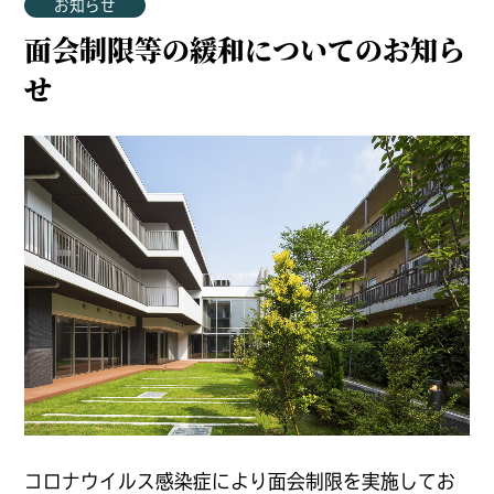
お知らせ
面会制限等の緩和についてのお知ら
せ
コロナウイルス感染症により面会制限を実施してお