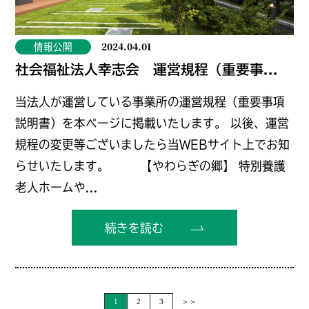
2024.04.01
情報公開
社会福祉法人幸志会 運営規程（重要事...
当法人が運営している事業所の運営規程（重要事項
説明書）を本ページに掲載いたします。 以後、運営
規程の変更等ございましたら当WEBサイト上でお知
らせいたします。 【やわらぎの郷】 特別養護
老人ホームや...
続きを読む
1
2
3
＞＞